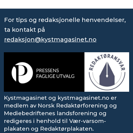
For tips og redaksjonelle henvendelser,
ta kontakt på
redaksjon@kystmagasinet.no
Kystmagasinet og kystmagasinet.no er
medlem av Norsk Redaktørforening og
Mediebedriftenes landsforening og
redigeres i henhold til Vær-varsom-
plakaten og Redaktørplakaten.