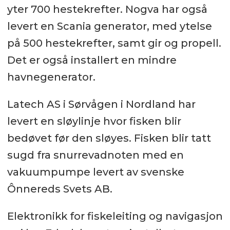
yter 700 hestekrefter. Nogva har også
levert en Scania generator, med ytelse
på 500 hestekrefter, samt gir og propell.
Det er også installert en mindre
havnegenerator.
Latech AS i Sørvågen i Nordland har
levert en sløylinje hvor fisken blir
bedøvet før den sløyes. Fisken blir tatt
sugd fra snurrevadnoten med en
vakuumpumpe levert av svenske
Ônnereds Svets AB.
Elektronikk for fiskeleiting og navigasjon