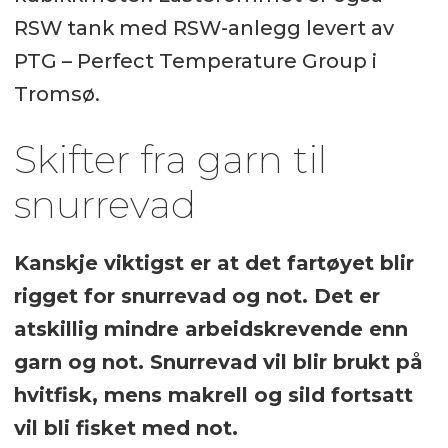
RSW tank med RSW-anlegg levert av
PTG – Perfect Temperature Group i
Tromsø.
Skifter fra garn til
snurrevad
Kanskje viktigst er at det fartøyet blir
rigget for snurrevad og not. Det er
atskillig mindre arbeidskrevende enn
garn og not. Snurrevad vil blir brukt på
hvitfisk, mens makrell og sild fortsatt
vil bli fisket med not.