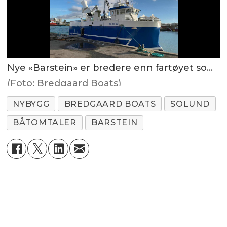
Nye «Barstein» er bredere enn fartøyet som skiftes ut
(Foto: Bredgaard Boats)
NYBYGG
BREDGAARD BOATS
SOLUND
BÅTOMTALER
BARSTEIN