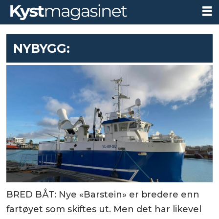
NYBYGG:
BRED BÅT: Nye «Barstein» er bredere enn
fartøyet som skiftes ut. Men det har likevel