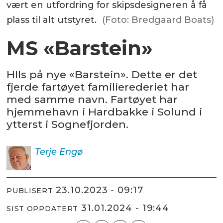
vært en utfordring for skipsdesigneren å få
plass til alt utstyret.
(Foto: Bredgaard Boats)
MS «Barstein»
HIls på nye «Barstein». Dette er det
fjerde fartøyet familierederiet har
med samme navn. Fartøyet har
hjemmehavn i Hardbakke i Solund i
ytterst i Sognefjorden.
Terje
Engø
23.10.2023 - 09:17
PUBLISERT
31.01.2024 - 19:44
SIST OPPDATERT