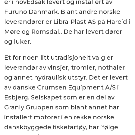
er i hovEdsak levert og installert av
Furuno Danmark. Blant andre norske
leverandører er Libra-Plast AS på Hareid i
Møre og Romsdal.. De har levert dører
og luker.
Et for noen litt utradisjonelt valg er
leverandør av vinsjer, tromler, nothaler
og annet hydraulisk utstyr. Det er levert
av danske Grumsen Equipment A/S i
Esbjerg. Selskapet som er en del av
Granly Gruppen som blant annet har
installert motorer i en rekke norske
danskbyggede fiskefartøy, har ifølge