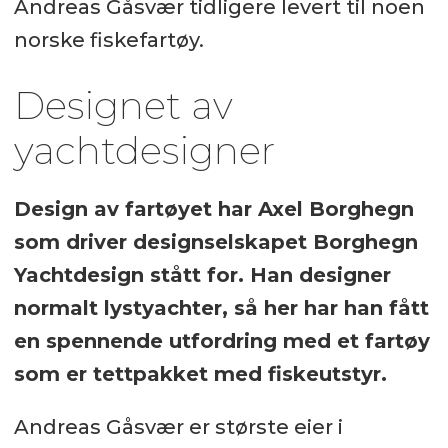
Andreas Gåsvær tidligere levert til noen
norske fiskefartøy.
Designet av
yachtdesigner
Design av fartøyet har Axel Borghegn
som driver designselskapet Borghegn
Yachtdesign stått for. Han designer
normalt lystyachter, så her har han fått
en spennende utfordring med et fartøy
som er tettpakket med fiskeutstyr.
Andreas Gåsvær er største eier i