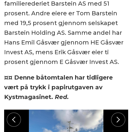
familierederiet Barstein AS med 51
prosent. Andre eiere er Tom Barstein
med 19,5 prosent gjennom selskapet
Barstein Holding AS. Samme andel har
Hans Emil Gåsvær gjennom HE Gåsvær
Invest AS, mens Erik Gåsvær eier ti
prosent gjennom E Gåsvær Invest AS.
¤¤ Denne båtomtalen har tidligere
vært på trykk i papirutgaven av
Kystmagasinet.
Red.