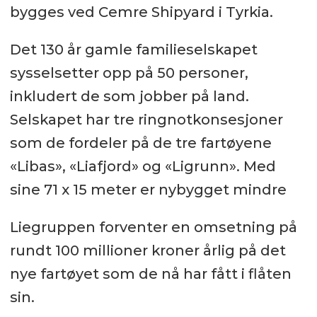
bygges ved Cemre Shipyard i Tyrkia.
Det 130 år gamle familieselskapet
sysselsetter opp på 50 personer,
inkludert de som jobber på land.
Selskapet har tre ringnotkonsesjoner
som de fordeler på de tre fartøyene
«Libas», «Liafjord» og «Ligrunn». Med
sine 71 x 15 meter er nybygget mindre
Liegruppen forventer en omsetning på
rundt 100 millioner kroner årlig på det
nye fartøyet som de nå har fått i flåten
sin.