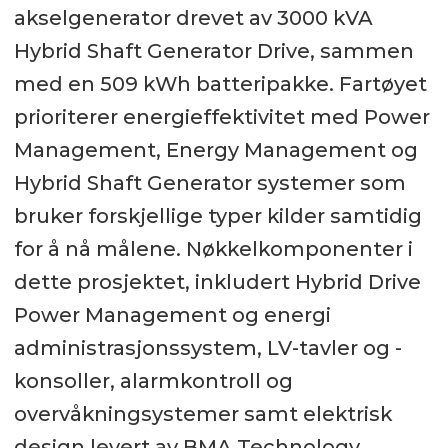
akselgenerator drevet av 3000 kVA
Hybrid Shaft Generator Drive, sammen
med en 509 kWh batteripakke. Fartøyet
prioriterer energieffektivitet med Power
Management, Energy Management og
Hybrid Shaft Generator systemer som
bruker forskjellige typer kilder samtidig
for å nå målene. Nøkkelkomponenter i
dette prosjektet, inkludert Hybrid Drive
Power Management og energi
administrasjonssystem, LV-tavler og -
konsoller, alarmkontroll og
overvåkningsystemer samt elektrisk
design levert av BMA Technology.