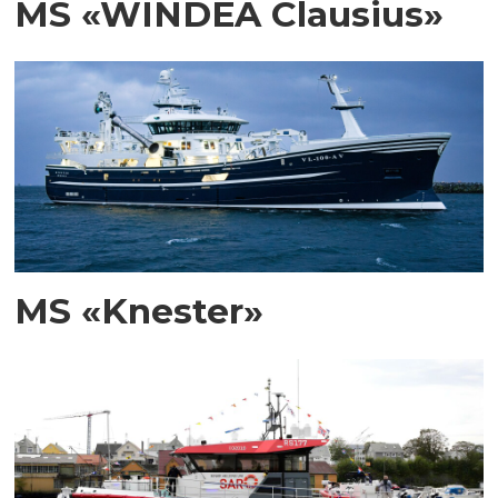
MS «WINDEA Clausius»
MS «Knester»