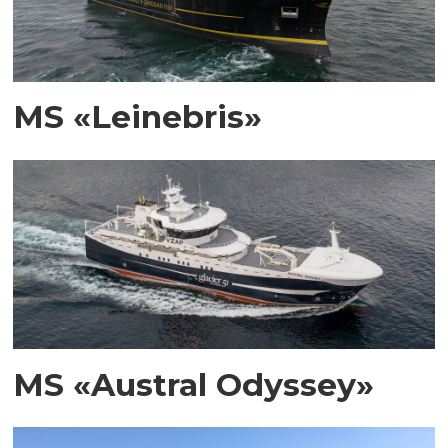
MS «Leinebris»
MS «Austral Odyssey»