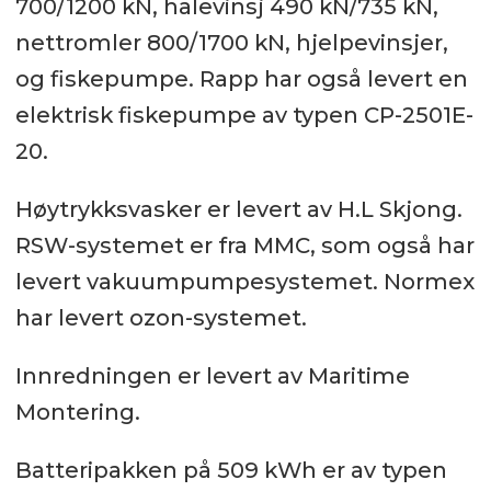
700/1200 kN, halevinsj 490 kN/735 kN,
nettromler 800/1700 kN, hjelpevinsjer,
og fiskepumpe. Rapp har også levert en
elektrisk fiskepumpe av typen CP-2501E-
20.
Høytrykksvasker er levert av H.L Skjong.
RSW-systemet er fra MMC, som også har
levert vakuumpumpesystemet. Normex
har levert ozon-systemet.
Innredningen er levert av Maritime
Montering.
Batteripakken på 509 kWh er av typen