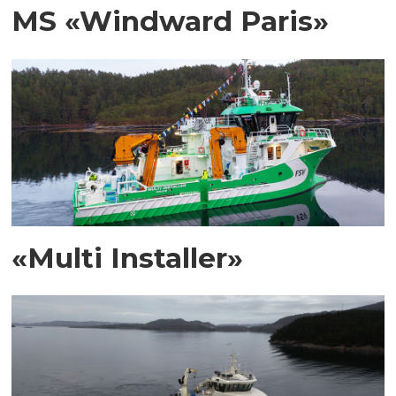
MS «Windward Paris»
«Multi Installer»