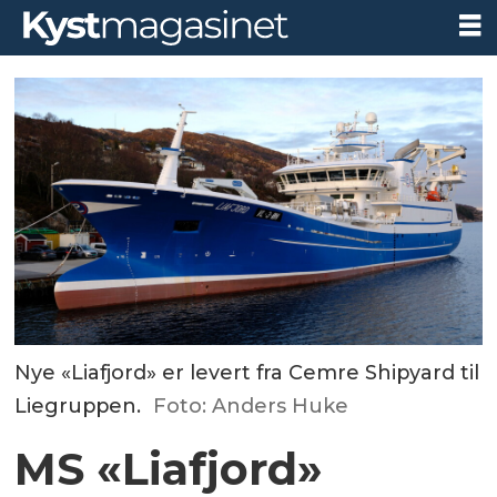
Nye «Liafjord» er levert fra Cemre Shipyard til
Liegruppen.
Foto: Anders Huke
MS «Liafjord»