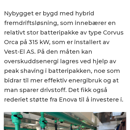
Nybygget er bygd med hybrid
fremdriftsløsning, som innebærer en
relativt stor batteripakke av type Corvus
Orca på 315 kW, som er installert av
Vest-El AS. På den måten kan
overskuddsenergi lagres ved hjelp av
peak shaving i batteripakken, noe som
bidrar til mer effektiv energibruk og at
man sparer drivstoff. Det fikk også
rederiet støtte fra Enova til å investere i.