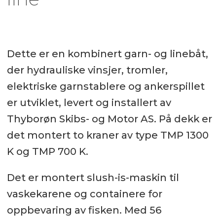
Dette er en kombinert garn- og linebåt,
der hydrauliske vinsjer, tromler,
elektriske garnstablere og ankerspillet
er utviklet, levert og installert av
Thyborøn Skibs- og Motor AS. På dekk er
det montert to kraner av type TMP 1300
K og TMP 700 K.
Det er montert slush-is-maskin til
vaskekarene og containere for
oppbevaring av fisken. Med 56