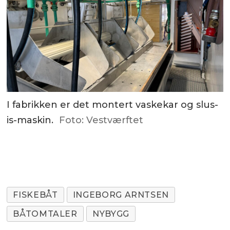
I fabrikken er det montert vaskekar og slus-
is-maskin.
Foto: Vestværftet
FISKEBÅT
INGEBORG ARNTSEN
BÅTOMTALER
NYBYGG