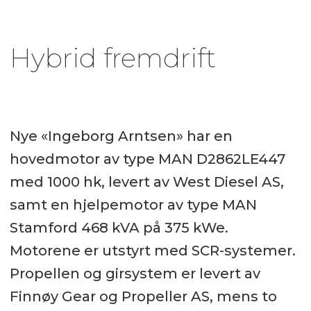
Hybrid fremdrift
Nye «Ingeborg Arntsen» har en
hovedmotor av type MAN D2862LE447
med 1000 hk, levert av West Diesel AS,
samt en hjelpemotor av type MAN
Stamford 468 kVA på 375 kWe.
Motorene er utstyrt med SCR-systemer.
Propellen og girsystem er levert av
Finnøy Gear og Propeller AS, mens to