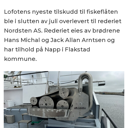
Lofotens nyeste tilskudd til fiskeflåten
ble i slutten av juli overlevert til rederiet
Nordsten AS. Rederiet eies av brødrene
Hans Michal og Jack Allan Arntsen og
har tilhold på Napp i Flakstad
kommune.