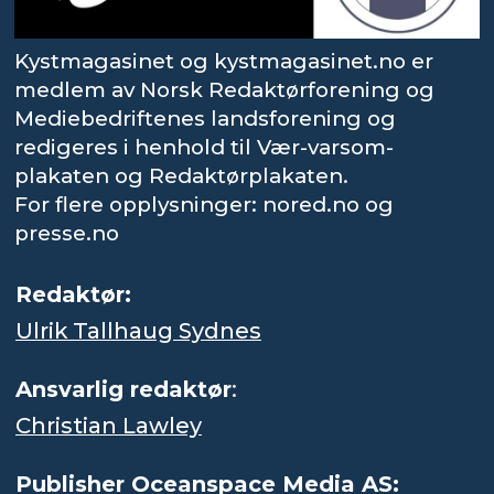
Kystmagasinet og kystmagasinet.no er
medlem av Norsk Redaktørforening og
Mediebedriftenes landsforening og
redigeres i henhold til Vær-varsom-
plakaten og Redaktørplakaten.
For flere opplysninger: nored.no og
presse.no
Redaktør:
Ulrik Tallhaug Sydnes
Ansvarlig redaktør
:
Christian Lawley
Publisher Oceanspace Media AS: