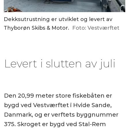
Dekksutrustning er utviklet og levert av
Thyborøn Skibs & Motor.
Foto: Vestværftet
Levert i slutten av juli
Den 20,99 meter store fiskebåten er
bygd ved Vestværftet i Hvide Sande,
Danmark, og er verftets byggnummer
375. Skroget er bygd ved Stal-Rem